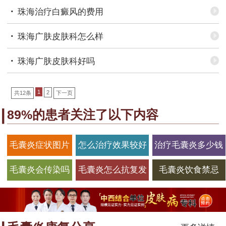
·
珠海治疗白癜风的费用
·
珠海广肤皮肤科怎么样
·
珠海广肤皮肤科好吗
1
2
共12条
下一页
89%的患者关注了以下内容
毛囊炎症状图片
怎么治疗效果较好
治疗毛囊炎多少钱
毛囊炎会传染吗
毛囊炎怎么抗复发
毛囊炎饮食禁忌