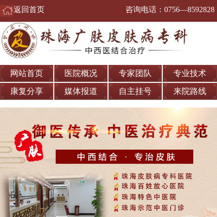
返回首页
咨询电话：
0756—8592828
网站首页
医院概况
专家团队
专业技术
康复分享
媒体报道
自主挂号
来院路线